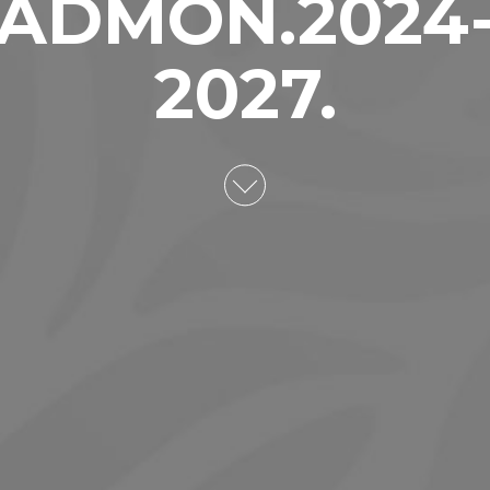
ADMON.2024
2027.