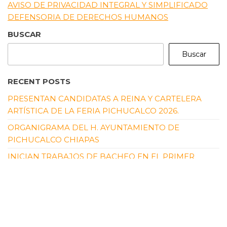
AVISO DE PRIVACIDAD INTEGRAL Y SIMPLIFICADO
DEFENSORIA DE DERECHOS HUMANOS
BUSCAR
Buscar
RECENT POSTS
PRESENTAN CANDIDATAS A REINA Y CARTELERA
ARTÍSTICA DE LA FERIA PICHUCALCO 2026.
ORGANIGRAMA DEL H. AYUNTAMIENTO DE
PICHUCALCO CHIAPAS
INICIAN TRABAJOS DE BACHEO EN EL PRIMER
CUADRO DE LA CIUDAD
LUZ SOLAR PARA COMUNIDADES DE DIFÍCIL
ACCESO DE PICHUCALCO
EL PRESIDENTE MUNICIPAL, ANDRÉS CARBALLO
CÓRDOVA, ASISTE A REUNIÓN DE TRABAJO CON LA