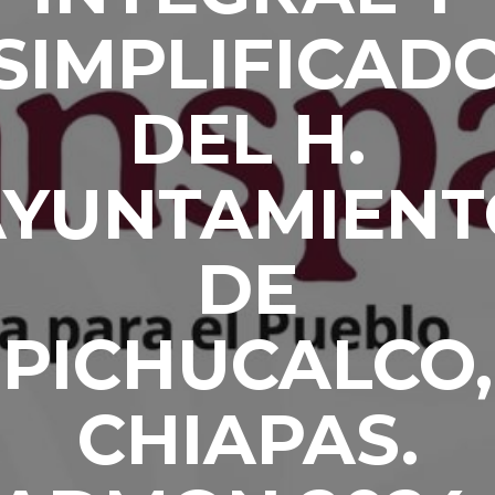
SIMPLIFICAD
DEL H.
AYUNTAMIENT
DE
PICHUCALCO,
CHIAPAS.