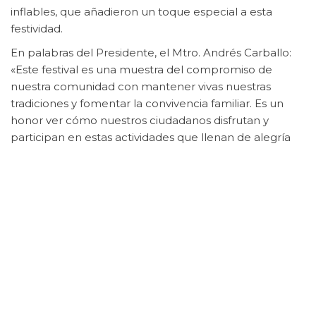
inflables, que añadieron un toque especial a esta
festividad.
En palabras del Presidente, el Mtro. Andrés Carballo:
«Este festival es una muestra del compromiso de
nuestra comunidad con mantener vivas nuestras
tradiciones y fomentar la convivencia familiar. Es un
honor ver cómo nuestros ciudadanos disfrutan y
participan en estas actividades que llenan de alegría
nuestros corazones».
¡Acciones que Contribuyen al Cambio!