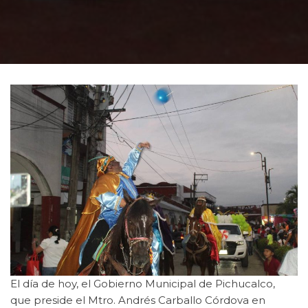
El día de hoy, el Gobierno Municipal de Pichucalco,
que preside el Mtro. Andrés Carballo Córdova en