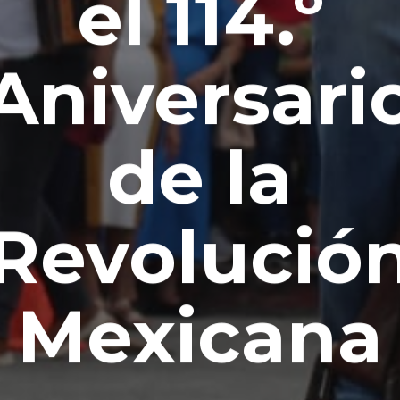
el 114.º
Aniversari
de la
Revolució
Mexicana